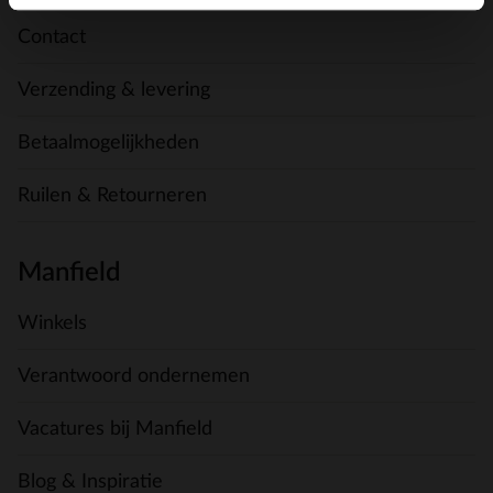
Contact
Verzending & levering
Betaalmogelijkheden
Ruilen & Retourneren
Manfield
Winkels
Verantwoord ondernemen
Vacatures bij Manfield
Blog & Inspiratie