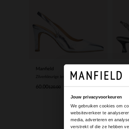
Manfield
Manf
Zilverkleurige leren slingbacks
Zilve
60.00
45.
120.00
Jouw privacyvoorkeuren
We gebruiken cookies om cont
websiteverkeer te analyseren
media, adverteren en analys
verstrekt of die ze hebben v