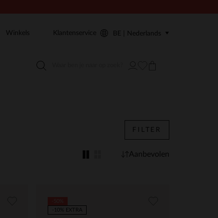
Winkels
Klantenservice
BE | Nederlands
FILTER
Aanbevolen
-50%
-10% EXTRA