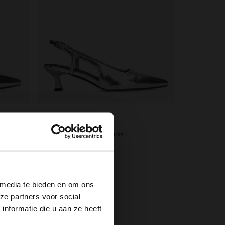
Manfield
Zilveren leren slingbacks
×
60.00
120.00
 media te bieden en om ons
ze partners voor social
nformatie die u aan ze heeft