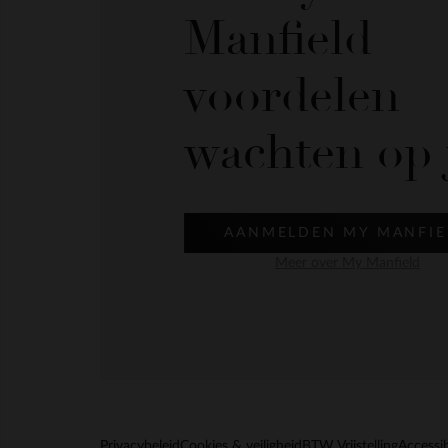
Manfield
voordelen
wachten op 
AANMELDEN MY MANFIE
Meer over My Manfield
Privacybeleid
Cookies & veiligheid
BTW Vrijstelling
Accessib