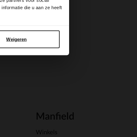
ze partners voor social
nformatie die u aan ze heeft
Weigeren
Manfield
Winkels