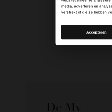
websiteverkeer te analyseren
media, adverteren en analys
verstrekt of die ze hebben v
Accepteren
De My