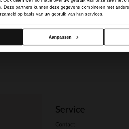
. Ook delen we informatie over uw gebruik van onze site met on
switch to English?
e. Deze partners kunnen deze gegevens combineren met andere i
erzameld op basis van uw gebruik van hun services.
Yes, switch to English
No, stay in Dutch
Aanpassen
Service
Contact