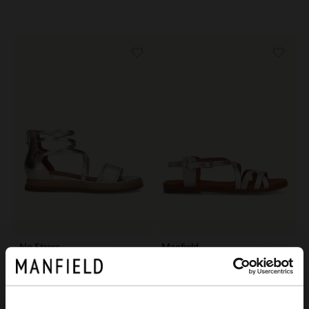
No Stress
Manfield
Gouden leren sandalen met bandjes
Gouden leren sandalen
99.99
69.99