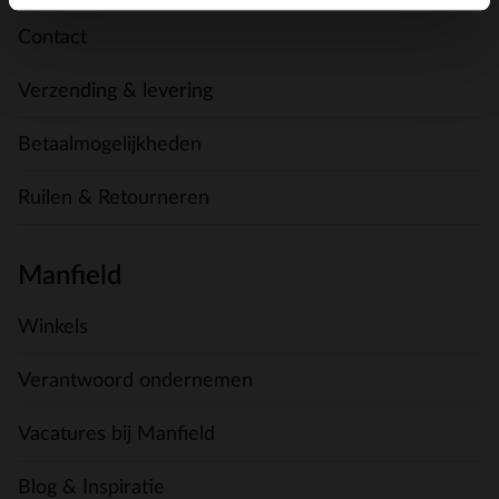
Contact
Verzending & levering
Betaalmogelijkheden
Ruilen & Retourneren
Manfield
Winkels
Verantwoord ondernemen
Vacatures bij Manfield
Blog & Inspiratie