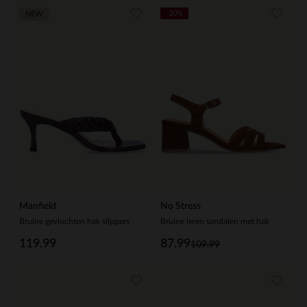
-20%
NEW
Manfield
No Stress
Bruine gevlochten hak slippers
Bruine leren sandalen met hak
119.99
87.99
109.99