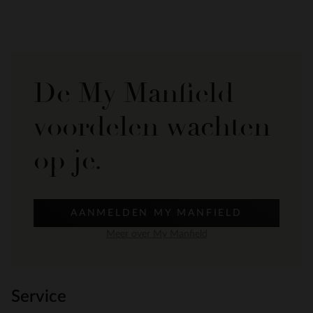
De My Manfield
voordelen wachten
op je.
AANMELDEN MY MANFIELD
Meer over My Manfield
Service