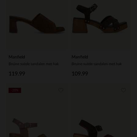
Manfield
Manfield
Bruine suède sandalen met hak
Bruine suède sandalen met hak
119.99
109.99
-20%