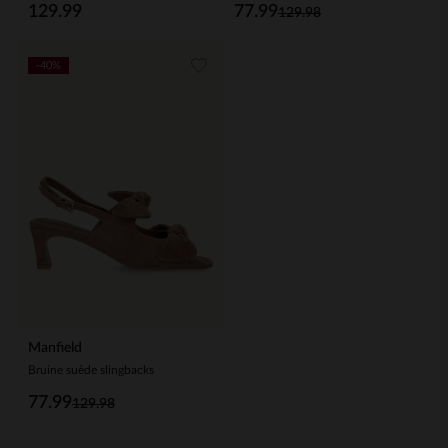
129.99
77.99
129.98
-40%
Manfield
Bruine suède slingbacks
77.99
129.98