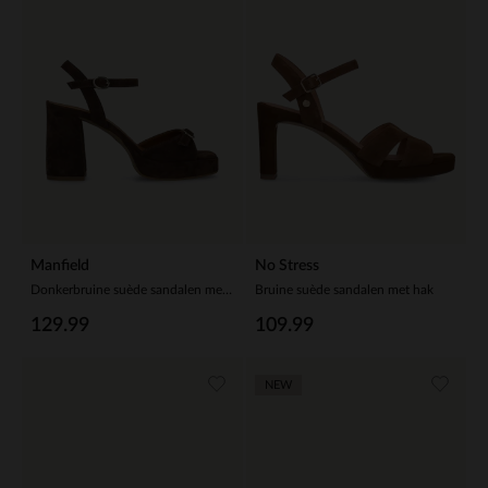
Manfield
No Stress
Donkerbruine suède sandalen met hak
Bruine suède sandalen met hak
129.99
109.99
NEW