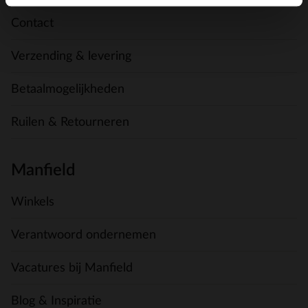
Contact
Verzending & levering
Betaalmogelijkheden
Ruilen & Retourneren
Manfield
Winkels
Verantwoord ondernemen
Vacatures bij Manfield
Blog & Inspiratie