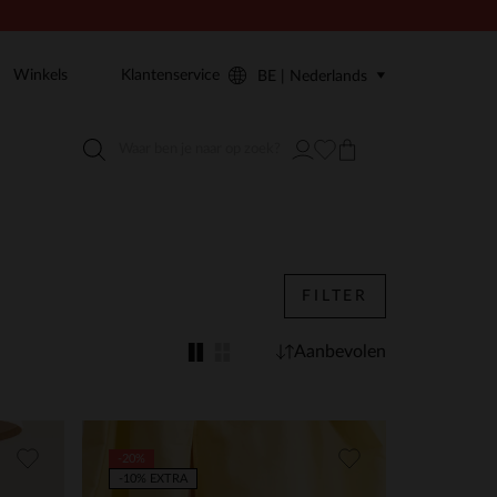
Winkels
Klantenservice
BE | Nederlands
FILTER
Aanbevolen
-20%
-10% EXTRA