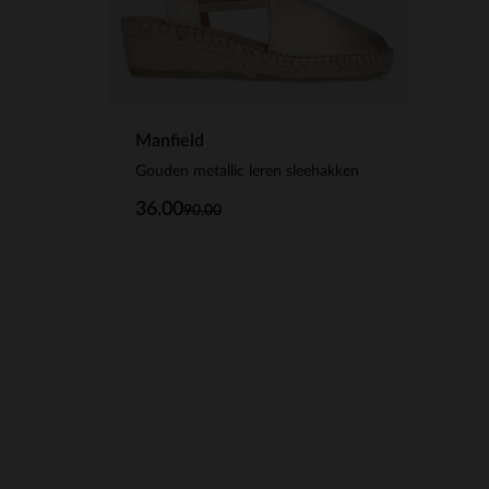
Manfield
Gouden metallic leren sleehakken
36.00
90.00