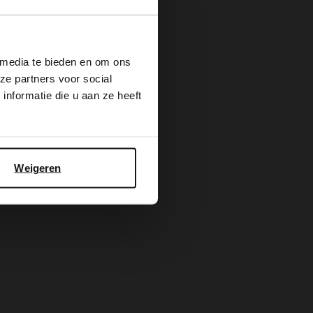
×
79.99
99.99
 media te bieden en om ons
ze partners voor social
nformatie die u aan ze heeft
Weigeren