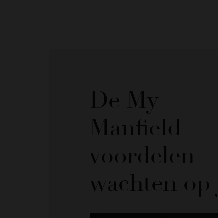
De My
Manfield
voordelen
wachten op 