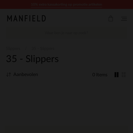
Doorgaan naar artikel
10% extra kassakorting op promotie artikelen
Slippers
35 - Slippers
35 - Slippers
Aanbevolen
0 Items