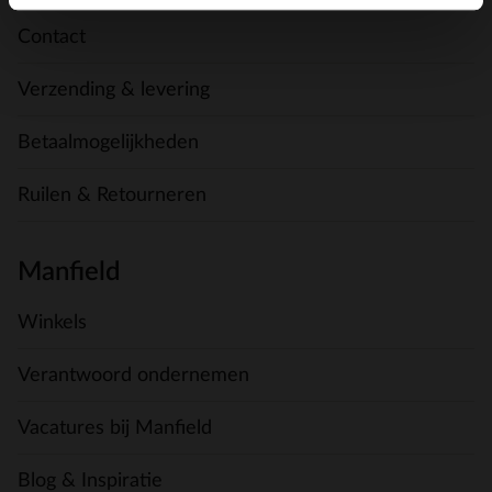
Contact
Verzending & levering
Betaalmogelijkheden
Ruilen & Retourneren
Manfield
Winkels
Verantwoord ondernemen
Vacatures bij Manfield
Blog & Inspiratie