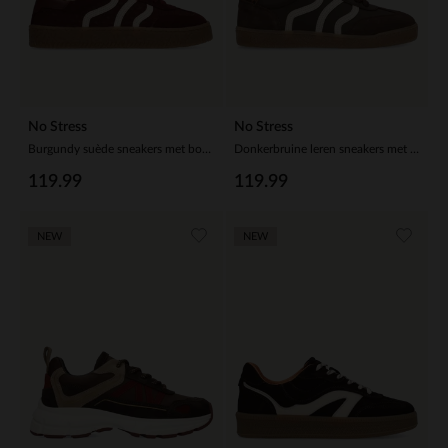
No Stress
No Stress
Burgundy suède sneakers met bontvoering
Donkerbruine leren sneakers met suède details
119.99
119.99
NEW
NEW