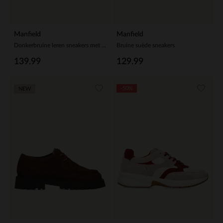
Manfield
Manfield
Donkerbruine leren sneakers met suède details
Bruine suède sneakers
139.99
129.99
-50%
NEW