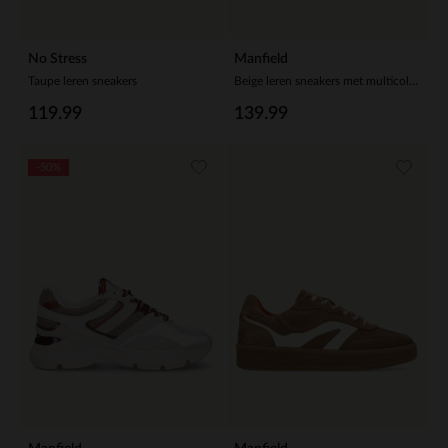
No Stress
Manfield
Taupe leren sneakers
Beige leren sneakers met multicolor suède details
119.99
139.99
-50%