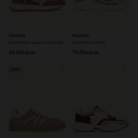
Manfield
Manfield
Gouden leren sneakers met suède details
Grijze leren sneakers
48.00
70.00
120.00
140.00
NEW