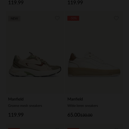
119.99
119.99
-50%
NEW
Manfield
Manfield
Groene mesh sneakers
Witte leren sneakers
119.99
65.00
130.00