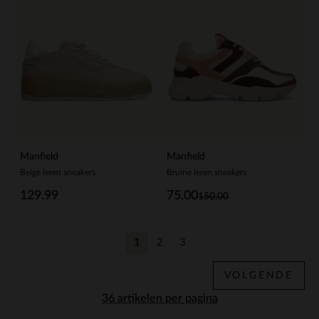
Manfield
Manfield
Beige leren sneakers
Bruine leren sneakers
129.99
75.00
150.00
1
2
3
Huidige pagina
Vorige
Vorige
VOLGENDE
per pagina