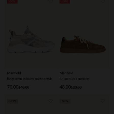
-50%
-60%
Manfield
Manfield
Beige leren sneakers suède details
Bruine suède sneakers
70.00
48.00
140.00
120.00
NEW
NEW