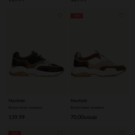
-50%
Manfield
Manfield
Bruine leren sneakers
Bruine leren sneakers
139.99
70.00
140.00
-60%