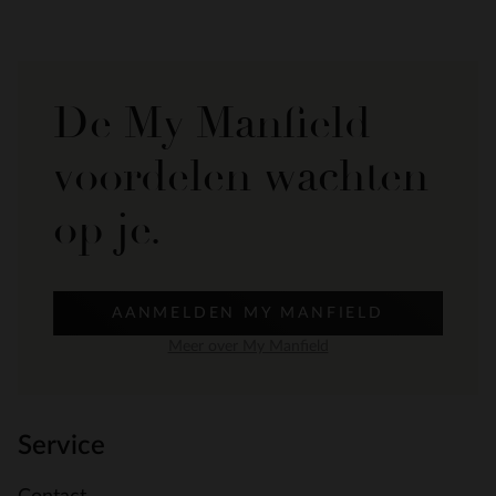
De My Manfield
voordelen wachten
op je.
AANMELDEN MY MANFIELD
Meer over My Manfield
Service