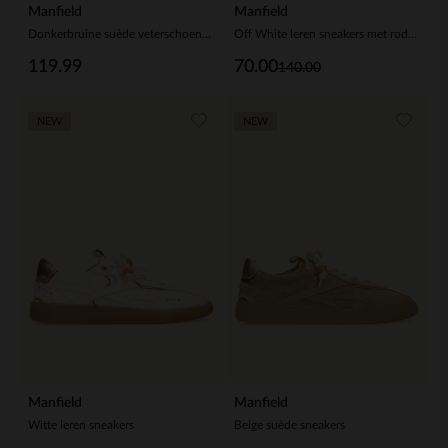
Manfield
Manfield
Donkerbruine suède veterschoenen
Off White leren sneakers met rode suède details
119.99
70.00
140.00
NEW
NEW
Manfield
Manfield
Witte leren sneakers
Beige suède sneakers