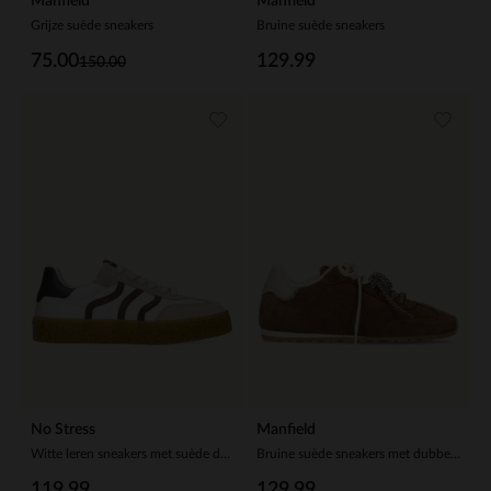
Manfield
Manfield
Grijze suède sneakers
Bruine suède sneakers
75.00
129.99
150.00
No Stress
Manfield
Witte leren sneakers met suède details
Bruine suède sneakers met dubbele vetersluiting
119.99
129.99