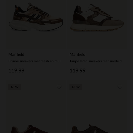
Manfield
Manfield
Bruine sneakers met mesh en multi colour details
Taupe leren sneakers met suède details
119.99
119.99
NEW
NEW