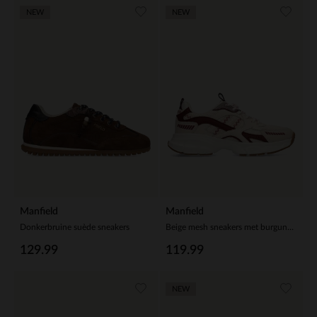
NEW
NEW
Manfield
Manfield
Donkerbruine suède sneakers
Beige mesh sneakers met burgundy details
129.99
119.99
NEW