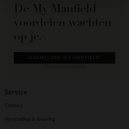
De My Manfield
voordelen wachten
op je.
AANMELDEN MY MANFIELD
Meer over My Manfield
Service
Contact
Verzending & levering