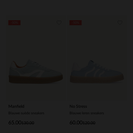
-50%
-50%
Manfield
No Stress
Blauwe suède sneakers
Blauwe leren sneakers
65.00
60.00
130.00
120.00