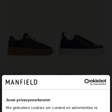
Manfield
Manfield
Donkerblauwe suède sneakers
Donkerblauwe leren sneakers
129.99
129.99
Jouw privacyvoorkeuren
-50%
-50%
We gebruiken cookies om content en advertenties te