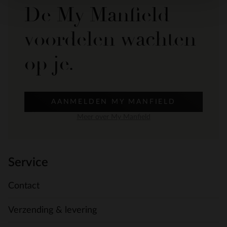
De My Manfield
voordelen wachten
op je.
AANMELDEN MY MANFIELD
Meer over My Manfield
Service
Contact
Verzending & levering