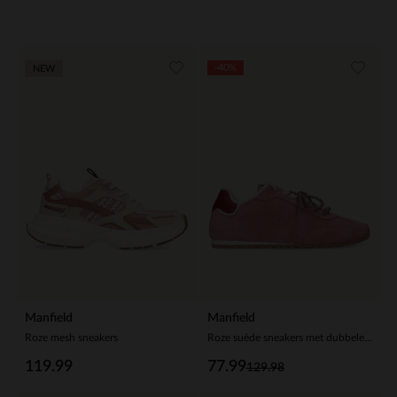
-40%
NEW
Manfield
Manfield
Roze mesh sneakers
Roze suède sneakers met dubbele vetersluiting
119.99
77.99
129.98