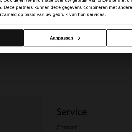
. Ook delen we informatie over uw gebruik van onze site met on
switch to English?
e. Deze partners kunnen deze gegevens combineren met andere i
erzameld op basis van uw gebruik van hun services.
Yes, switch to English
No, stay in Dutch
Aanpassen
Service
Contact