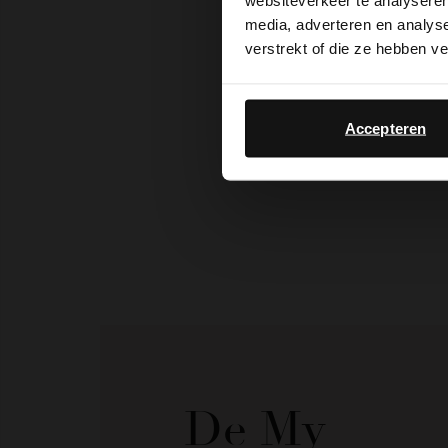
websiteverkeer te analyseren
media, adverteren en analys
verstrekt of die ze hebben v
Accepteren
De My