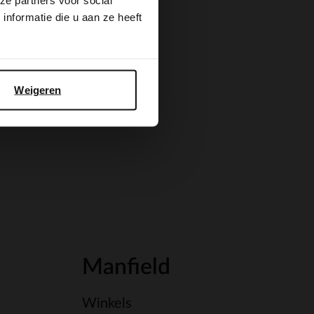
ze partners voor social
nformatie die u aan ze heeft
Weigeren
Manfield
Winkels