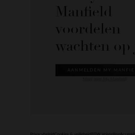
Manfield
voordelen
wachten op 
AANMELDEN MY MANFIE
Meer over My Manfield
Privacybeleid
Cookies & veiligheid
BTW Vrijstelling
Accessib