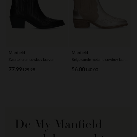
Manfield
Manfield
Zwarte leren cowboy laarzen
Beige suède metallic cowboy laarzen
77.99
56.00
129.98
140.00
De My Manfield