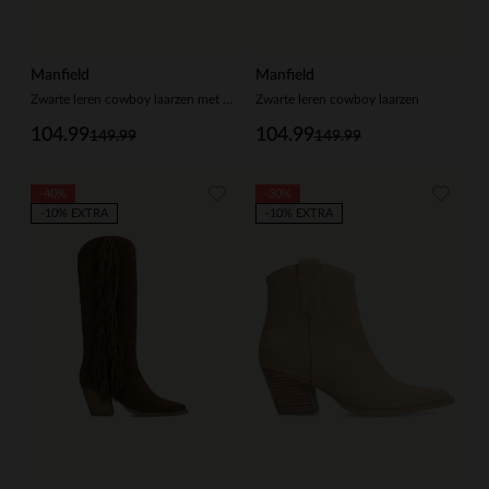
Manfield
Manfield
Zwarte leren cowboy laarzen met flap
Zwarte leren cowboy laarzen
104.99
104.99
149.99
149.99
-40%
-30%
-10% EXTRA
-10% EXTRA