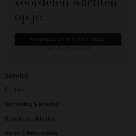
voordelen wachten
op je.
AANMELDEN MY MANFIELD
Meer over My Manfield
Service
Contact
Verzending & levering
Betaalmogelijkheden
Ruilen & Retourneren