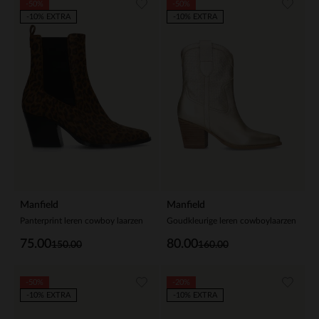
-50%
-50%
-10% EXTRA
-10% EXTRA
Manfield
Manfield
Panterprint leren cowboy laarzen
Goudkleurige leren cowboylaarzen
75.00
80.00
150.00
160.00
-50%
-20%
-10% EXTRA
-10% EXTRA