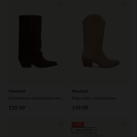
Manfield
Manfield
Donkerbruine suède laarzen met flap
Beige suède cowboylaarzen
159.99
149.99
-50%
-10% EXTRA