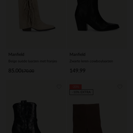
Manfield
Manfield
Beige suède laarzen met franjes
Zwarte leren cowboylaarzen
85.00
149.99
170.00
-20%
-10% EXTRA