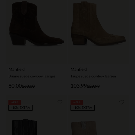
Manfield
Manfield
Bruine suède cowboy laarsjes
Taupe suède cowboy laarzen
80.00
103.99
160.00
129.99
-40%
-60%
-10% EXTRA
-10% EXTRA