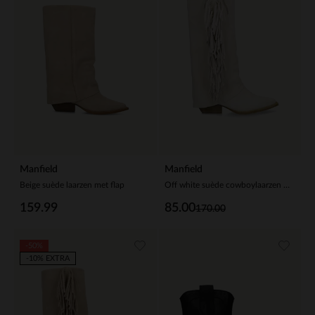
Manfield
Manfield
Beige suède laarzen met flap
Off white suède cowboylaarzen met franjes
159.99
85.00
170.00
-50%
-10% EXTRA