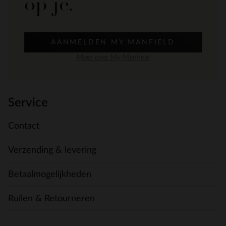
op je.
AANMELDEN MY MANFIELD
Meer over My Manfield
Service
Contact
Verzending & levering
Betaalmogelijkheden
Ruilen & Retourneren