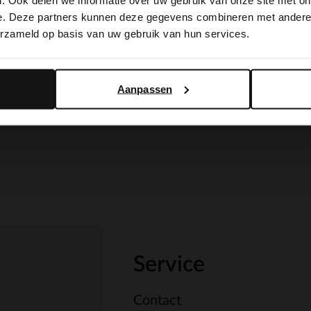
. Ook delen we informatie over uw gebruik van onze site met on
switch to English?
e. Deze partners kunnen deze gegevens combineren met andere i
erzameld op basis van uw gebruik van hun services.
Yes, switch to English
No, stay in Dutch
Aanpassen
Service
Contact