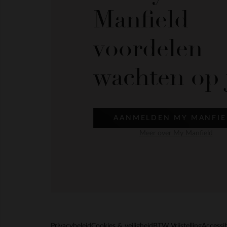
Manfield
voordelen
wachten op 
AANMELDEN MY MANFIE
Meer over My Manfield
Privacybeleid
Cookies & veiligheid
BTW Vrijstelling
Accessib