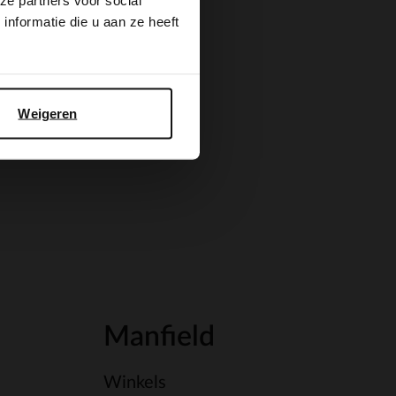
ze partners voor social
nformatie die u aan ze heeft
Weigeren
Manfield
Winkels