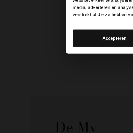
websiteverkeer te analyseren
media, adverteren en analys
verstrekt of die ze hebben v
Accepteren
De My