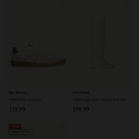
No Stress
Manfield
Witte leren sneakers
Witte hoge leren laarzen met hak
119.99
199.99
-50%
-10% EXTRA