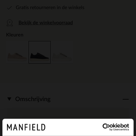
Gratis retourneren in de winkels
Bekijk de winkelvoorraad
Kleuren
Omschrijving
Donkerblauwe nubuck sneakers van
Manfield. De sneakers hebben een witte