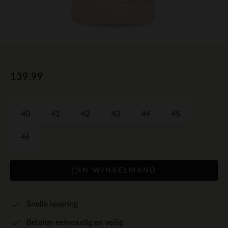
139.99
40
41
42
43
44
45
46
IN WINKELMAND
Snelle levering
Betalen eenvoudig en veilig