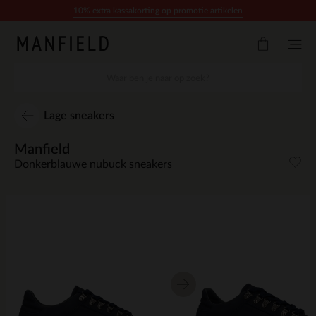
Doorgaan naar artikel
10% extra kassakorting op promotie artikelen
Lage sneakers
Manfield
Donkerblauwe nubuck sneakers