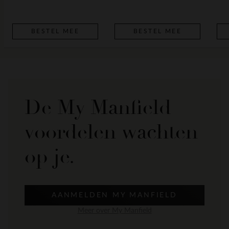
BESTEL MEE
BESTEL MEE
De My Manfield
voordelen wachten
op je.
AANMELDEN MY MANFIELD
Meer over My Manfield