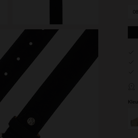
0
Kleu