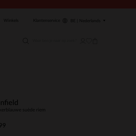
Winkels
Klantenservice
BE | Nederlands
nfield
erblauwe suède riem
99