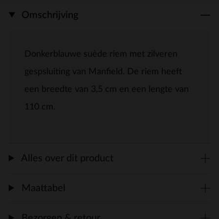
Omschrijving
Donkerblauwe suède riem met zilveren
gespsluiting van Manfield. De riem heeft
een breedte van 3,5 cm en een lengte van
110 cm.
Alles over dit product
Maattabel
Bezorgen & retour