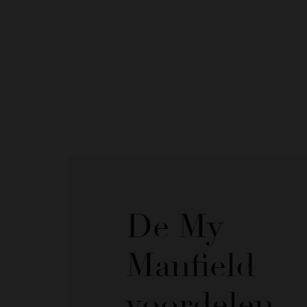
De My
Manfield
voordelen