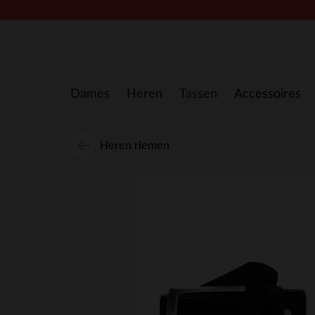
Doorgaan naar artikel
Dames
Heren
Tassen
Accessoires
Heren riemen