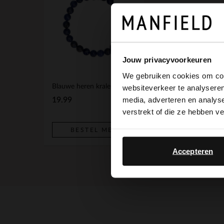
Jouw privacyvoorkeuren
We gebruiken cookies om cont
Blauwe heren kralenarmband
websiteverkeer te analyseren
media, adverteren en analys
19.99
verstrekt of die ze hebben v
BESTEL MEE
Accepteren