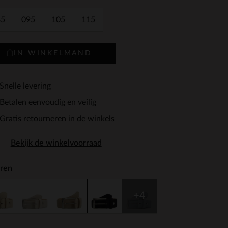
85
095
105
115
IN WINKELMAND
Snelle levering
Betalen eenvoudig en veilig
Gratis retourneren in de winkels
Bekijk de winkelvoorraad
ren
+4