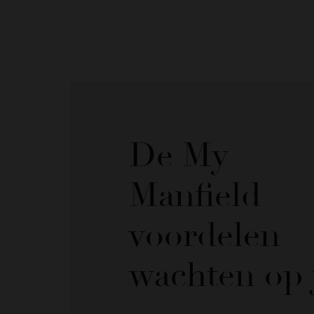
De My
Manfield
voordelen
wachten op 