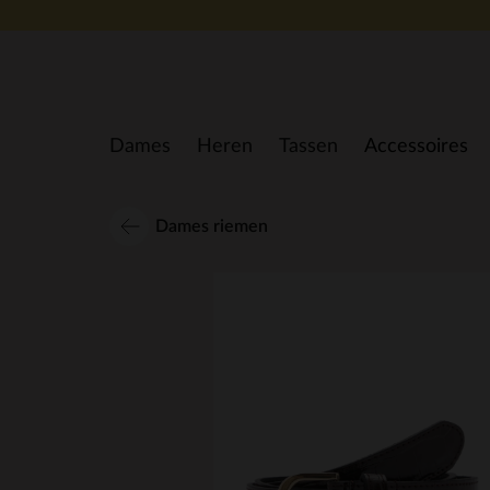
Doorgaan naar artikel
Dames
Heren
Tassen
Accessoires
Dames riemen