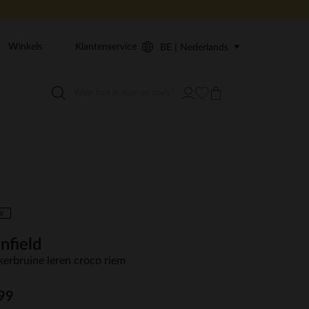
Winkels
Klantenservice
BE | Nederlands
W
nfield
erbruine leren croco riem
99