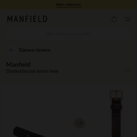
Doorgaan naar artikel
New collection
Dames riemen
Manfield
Donkerbruine leren riem