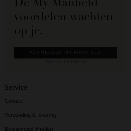
De My Manfield
voordelen wachten
op je.
AANMELDEN MY MANFIELD
Meer over My Manfield
Service
Contact
Verzending & levering
Betaalmogelijkheden