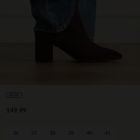
NEW
149.99
36
37
38
39
40
41