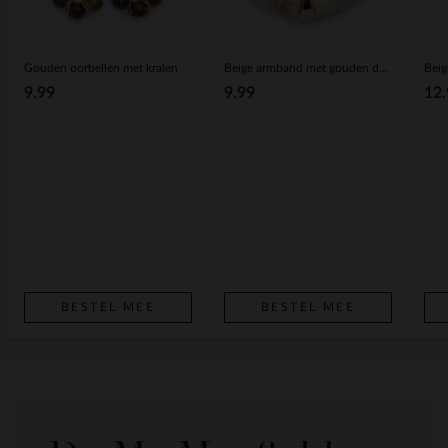
Gouden oorbellen met kralen
Beige armband met gouden details
9.99
9.99
12.
BESTEL MEE
BESTEL MEE