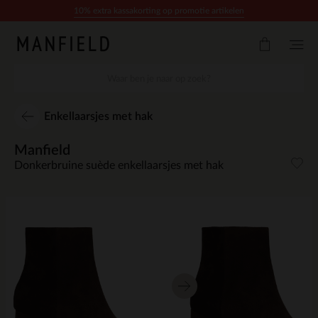
Doorgaan naar artikel
10% extra kassakorting op promotie artikelen
Enkellaarsjes met hak
Manfield
Donkerbruine suède enkellaarsjes met hak