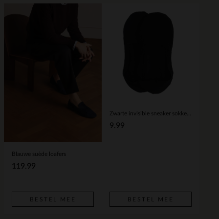
Zwarte invisible sneaker sokken (2 paar)
9.99
Blauwe suède loafers
119.99
BESTEL MEE
BESTEL MEE