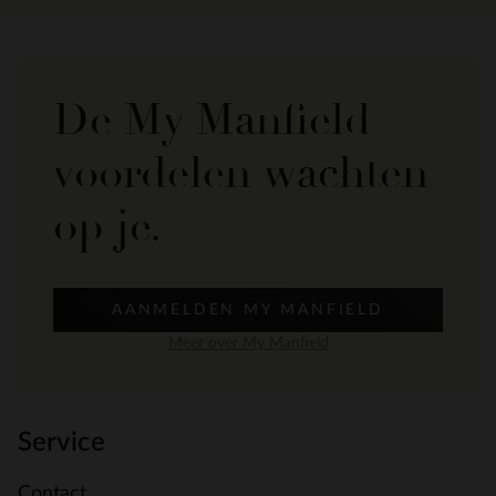
De My Manfield
voordelen wachten
op je.
AANMELDEN MY MANFIELD
Meer over My Manfield
Service
Contact