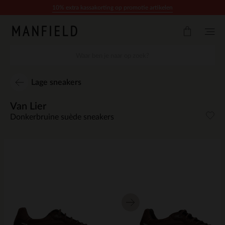
Doorgaan naar artikel
10% extra kassakorting op promotie artikelen
Lage sneakers
Van Lier
Donkerbruine suède sneakers