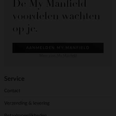
De My Manfield
voordelen wachten
op je.
AANMELDEN MY MANFIELD
Meer over My Manfield
Service
Contact
Verzending & levering
Betaalmogelijkheden