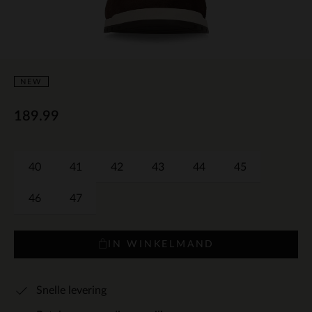
NEW
189.99
40
41
42
43
44
45
46
47
IN WINKELMAND
Snelle levering