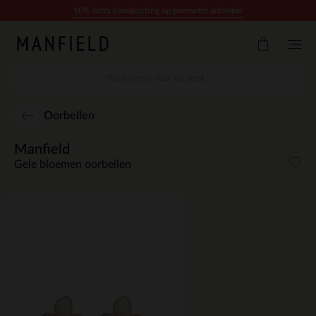
Doorgaan naar artikel
10% extra kassakorting op promotie artikelen
Oorbellen
Manfield
Gele bloemen oorbellen