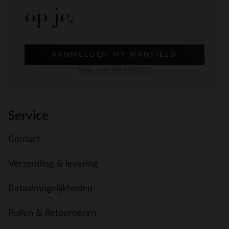
op je.
AANMELDEN MY MANFIELD
Meer over My Manfield
Service
Contact
Verzending & levering
Betaalmogelijkheden
Ruilen & Retourneren