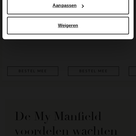
Aanpassen
Weigeren
BESTEL MEE
BESTEL MEE
De My Manfield
voordelen wachten