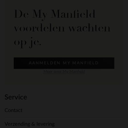
De My Manfield
voordelen wachten
op je.
AANMELDEN MY MANFIELD
Meer over My Manfield
Service
Contact
Verzending & levering