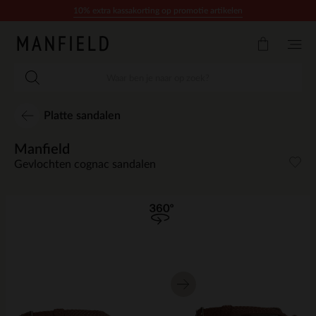
Doorgaan naar artikel
10% extra kassakorting op promotie artikelen
Platte sandalen
Manfield
Gevlochten cognac sandalen