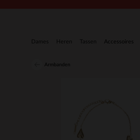
Doorgaan naar artikel
Dames
Heren
Tassen
Accessoires
Armbanden