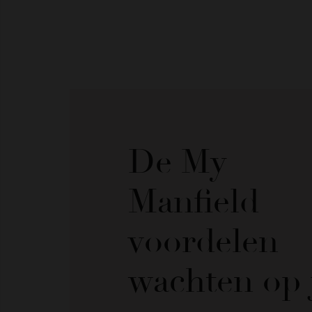
De My
Manfield
voordelen
wachten op 