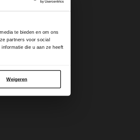
×
 media te bieden en om ons
ze partners voor social
nformatie die u aan ze heeft
Weigeren