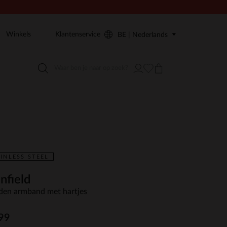
Winkels
Klantenservice
BE | Nederlands
INLESS STEEL
nfield
en armband met hartjes
99