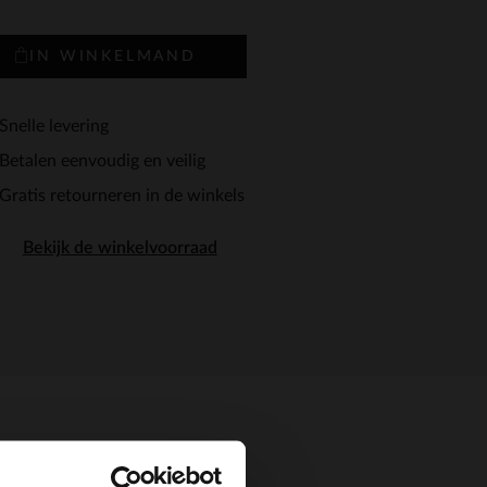
IN WINKELMAND
Snelle levering
Betalen eenvoudig en veilig
Gratis retourneren in de winkels
Bekijk de winkelvoorraad