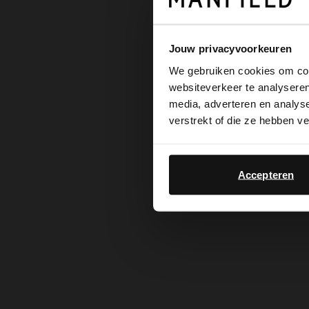
Jouw privacyvoorkeuren
We gebruiken cookies om cont
websiteverkeer te analyseren
media, adverteren en analys
verstrekt of die ze hebben v
Accepteren