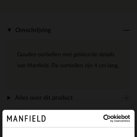
Omschrijving
Gouden oorbellen met gekleurde details
van Manfield. De oorbellen zijn 4 cm lang.
Alles over dit product
Maattabel
Bezorgen & retour