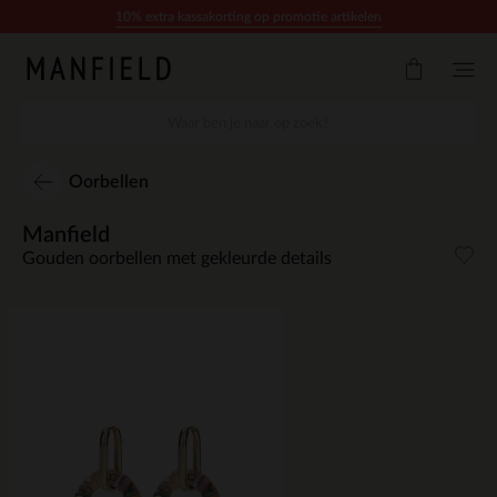
Doorgaan naar artikel
10% extra kassakorting op promotie artikelen
Oorbellen
Manfield
Gouden oorbellen met gekleurde details