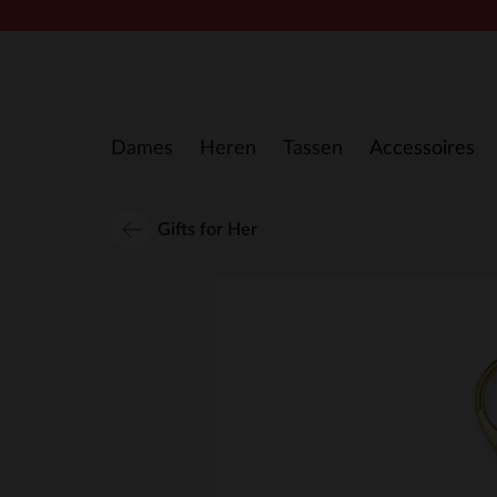
Doorgaan naar artikel
Dames
Heren
Tassen
Accessoires
Gifts for Her