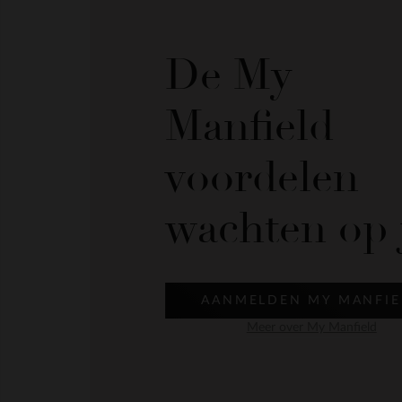
De My
Manfield
voordelen
wachten op 
AANMELDEN MY MANFIE
Meer over My Manfield