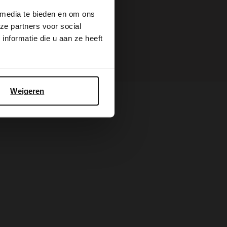
 media te bieden en om ons
ze partners voor social
nformatie die u aan ze heeft
Weigeren