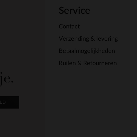
Service
Contact
Verzending & levering
Betaalmogelijkheden
Ruilen & Retourneren
je.
LD