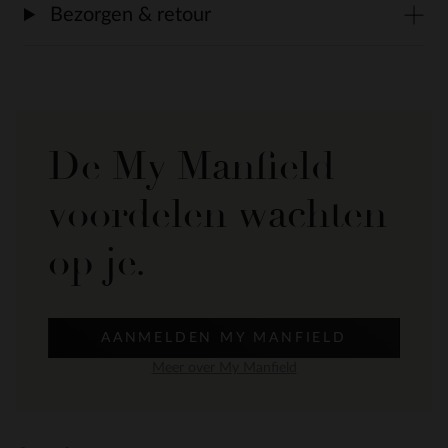
Bezorgen & retour
De My Manfield
voordelen wachten
op je.
AANMELDEN MY MANFIELD
Meer over My Manfield