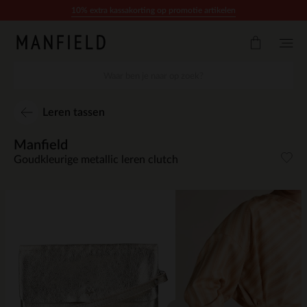
Doorgaan naar artikel
10% extra kassakorting op promotie artikelen
Leren tassen
Manfield
Goudkleurige metallic leren clutch