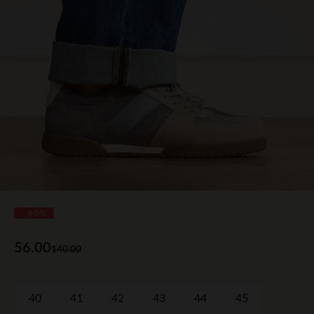
- 60%
56.00
140.00
40
41
42
43
44
45