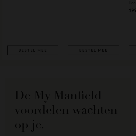
19
BESTEL MEE
BESTEL MEE
De My Manfield
voordelen wachten
op je.