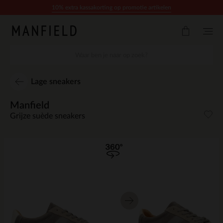
Doorgaan naar artikel
10% extra kassakorting op promotie artikelen
Lage sneakers
Manfield
Grijze suède sneakers