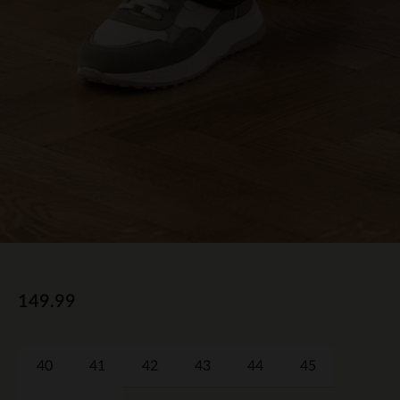
149.99
40
41
42
43
44
45