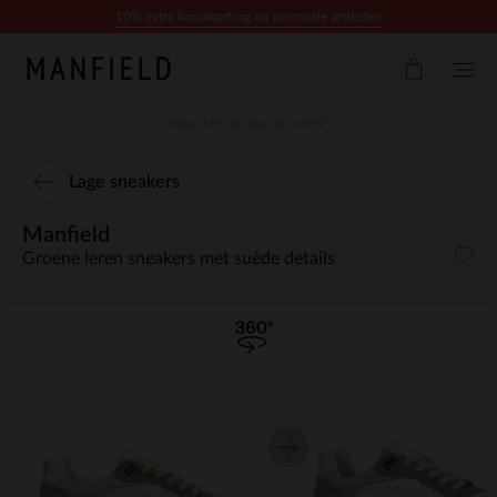
Doorgaan naar artikel
10% extra kassakorting op promotie artikelen
Lage sneakers
Manfield
Groene leren sneakers met suède details