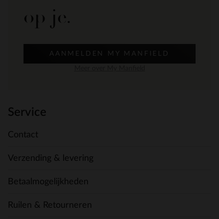
op je.
AANMELDEN MY MANFIELD
Meer over My Manfield
Service
Contact
Verzending & levering
Betaalmogelijkheden
Ruilen & Retourneren