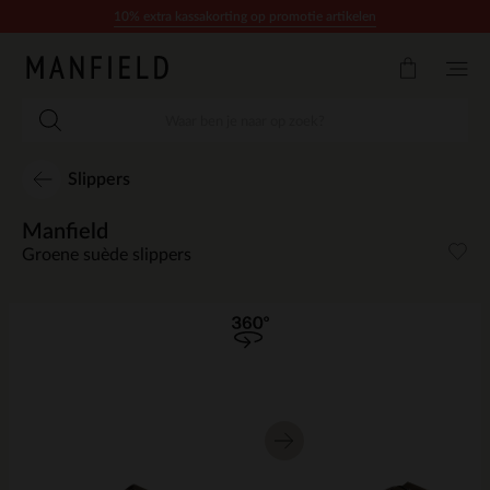
Doorgaan naar artikel
10% extra kassakorting op promotie artikelen
Slippers
Manfield
Groene suède slippers