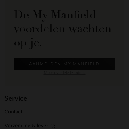
De My Manfield
voordelen wachten
op je.
AANMELDEN MY MANFIELD
Meer over My Manfield
Service
Contact
Verzending & levering