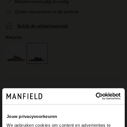
Betalen eenvoudig en veilig
Gratis retourneren in de winkels
Bekijk de winkelvoorraad
Kleuren
Omschrijving
Jouw privacyvoorkeuren
Groene suède slippers van Manfield met
We gebruiken cookies om content en advertenties te