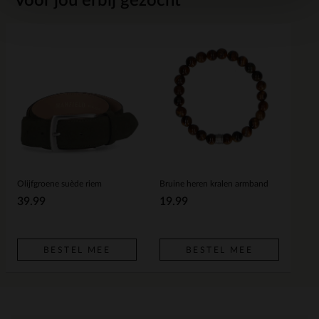
Voor jou erbij gezocht
Olijfgroene suède riem
Bruine heren kralen armband
39.99
19.99
BESTEL MEE
BESTEL MEE