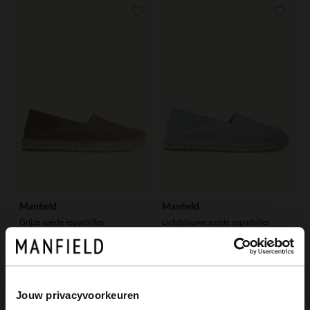
Manfield
Manfield
Grijze suède espadrilles
Lichtblauwe suède espadrilles
99.99
99.99
Jouw privacyvoorkeuren