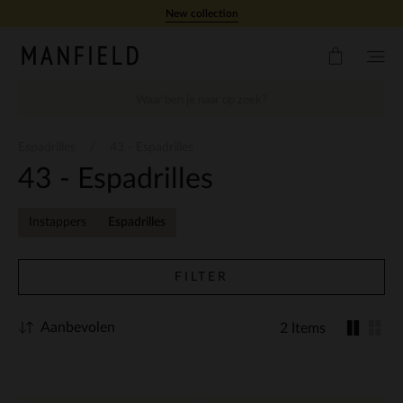
Doorgaan naar artikel
New collection
Espadrilles
43 - Espadrilles
43 - Espadrilles
Instappers
Espadrilles
FILTER
Aanbevolen
2 Items