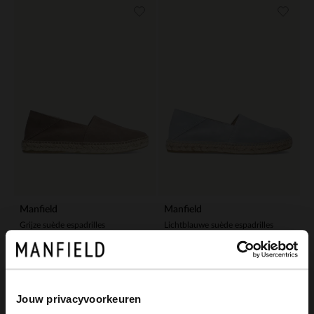
Manfield
Manfield
Grijze suède espadrilles
Lichtblauwe suède espadrilles
99.99
99.99
Jouw privacyvoorkeuren