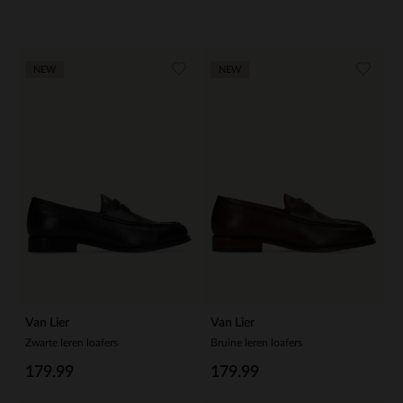
NEW
NEW
Van Lier
Van Lier
Zwarte leren loafers
Bruine leren loafers
179.99
179.99