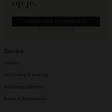
op je.
AANMELDEN MY MANFIELD
Meer over My Manfield
Service
Contact
Verzending & levering
Betaalmogelijkheden
Ruilen & Retourneren