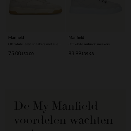
Manfield
Manfield
Off white leren sneakers met suède details
Off white nubuck sneakers
75.00
83.99
150.00
139.98
De My Manfield
voordelen wachten