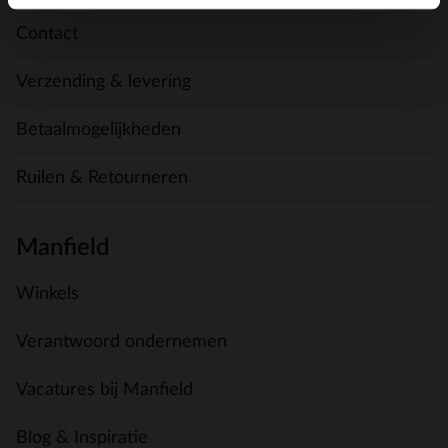
Contact
Verzending & levering
Betaalmogelijkheden
Ruilen & Retourneren
Manfield
Winkels
Verantwoord ondernemen
Vacatures bij Manfield
Blog & Inspiratie