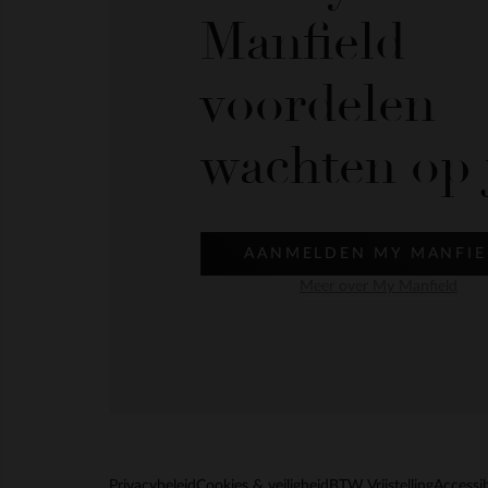
Manfield
voordelen
wachten op 
AANMELDEN MY MANFIE
Meer over My Manfield
Privacybeleid
Cookies & veiligheid
BTW Vrijstelling
Accessib