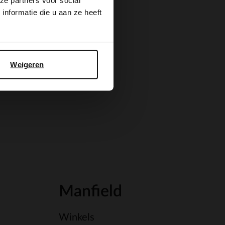
ze partners voor social
nformatie die u aan ze heeft
Weigeren
Manfield
Winkels