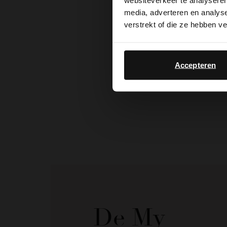
websiteverkeer te analyseren
media, adverteren en analys
verstrekt of die ze hebben v
Accepteren
De My