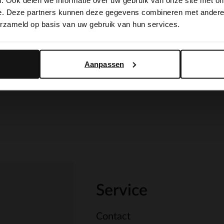
. Ook delen we informatie over uw gebruik van onze site met on
switch to English?
e. Deze partners kunnen deze gegevens combineren met andere i
erzameld op basis van uw gebruik van hun services.
Yes, switch to English
No, stay in Dutch
Aanpassen
Service
Contact