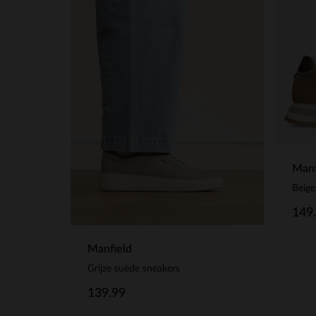
Manf
Beige
149
Manfield
Grijze suède sneakers
139.99