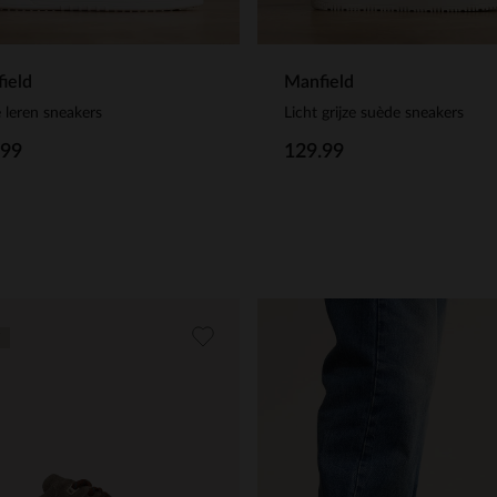
ield
Manfield
 leren sneakers
Licht grijze suède sneakers
.99
129.99