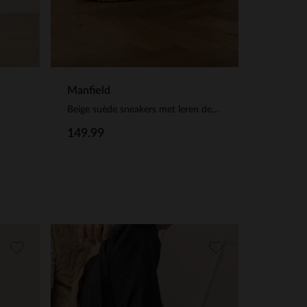
Manfield
Beige suède sneakers met leren details
149.99