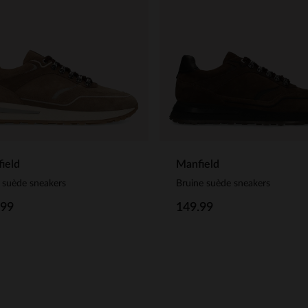
ield
Manfield
 suède sneakers
Bruine suède sneakers
.99
149.99