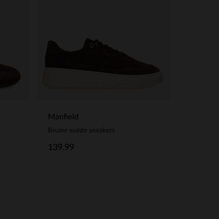
Manfield
Bruine suède sneakers
139.99