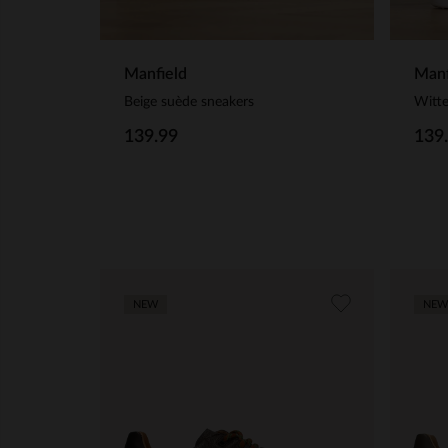
Manfield
Manf
Beige suède sneakers
Witte
139.99
139
NEW
NEW