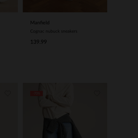
Manfield
Cognac nubuck sneakers
139.99
-70%