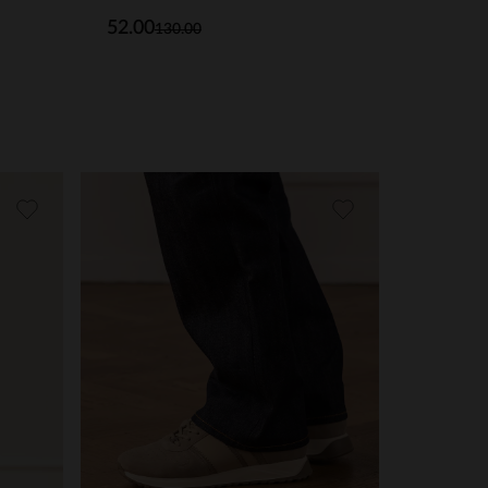
52.00
130.00