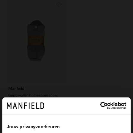
Manfield
Grijze wollen home shoes socks
19.99
Jouw privacyvoorkeuren