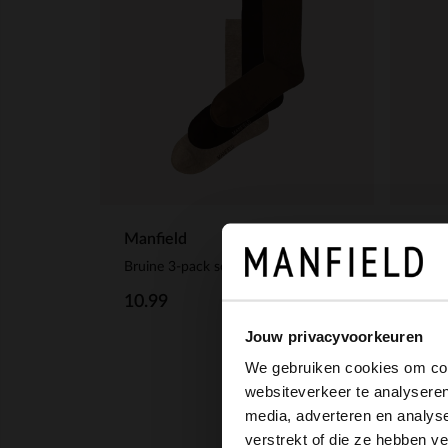
Manfield
Manf
Bruine 3-pack sokken
10.99
14.
Jouw privacyvoorkeuren
We gebruiken cookies om cont
websiteverkeer te analyseren
media, adverteren en analys
verstrekt of die ze hebben v