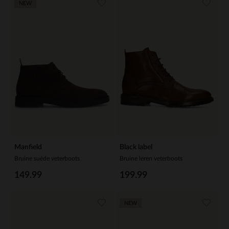
NEW
Manfield
Black label
Bruine suède veterboots
Bruine leren veterboots
149.99
199.99
NEW