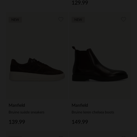
129.99
NEW
NEW
Manfield
Manfield
Bruine suède sneakers
Bruine leren chelsea boots
139.99
149.99