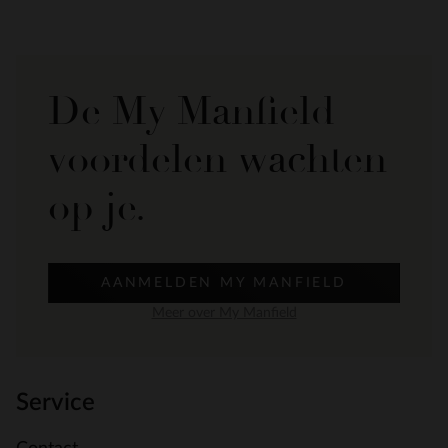
De My Manfield
voordelen wachten
op je.
AANMELDEN MY MANFIELD
Meer over My Manfield
Service