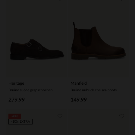
Heritage
Manfield
Bruine suède gespschoenen
Bruine nubuck chelsea boots
279.99
149.99
-40%
-10% EXTRA