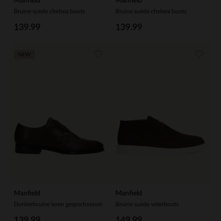
Manfield
Manfield
Bruine suède chelsea boots
Bruine suède chelsea boots
139.99
139.99
NEW
Manfield
Manfield
Donkerbruine leren gespschoenen
Bruine suède veterboots
139.99
149.99