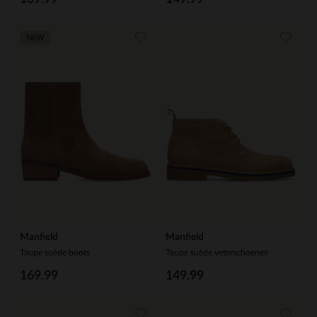
NEW
Manfield
Manfield
Taupe suède boots
Taupe suède veterschoenen
169.99
149.99