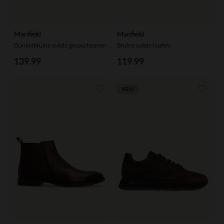
Manfield
Manfield
Donkerbruine suède gespschoenen
Bruine suède loafers
139.99
119.99
NEW