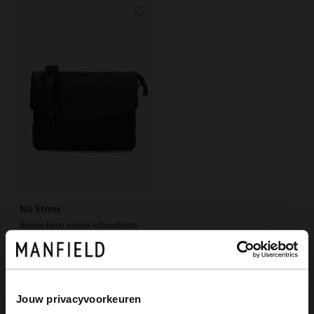
No Stress
Bruine leren unisex schoudertas
89.99
Jouw privacyvoorkeuren