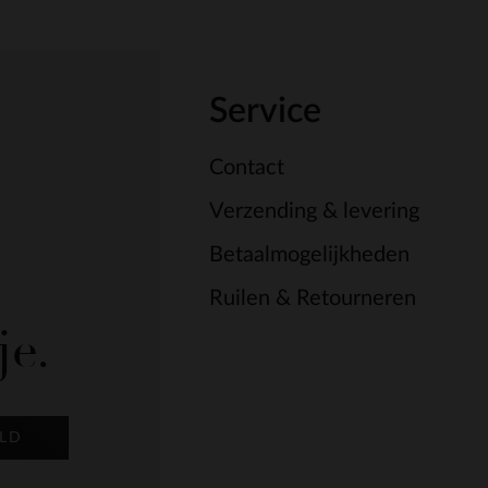
Service
Contact
Verzending & levering
Betaalmogelijkheden
Ruilen & Retourneren
je.
LD