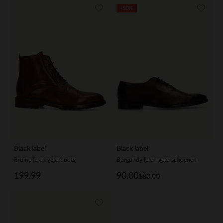
-50%
Black label
Black label
Bruine leren veterboots
Burgundy leren veterschoenen
199.99
90.00
180.00