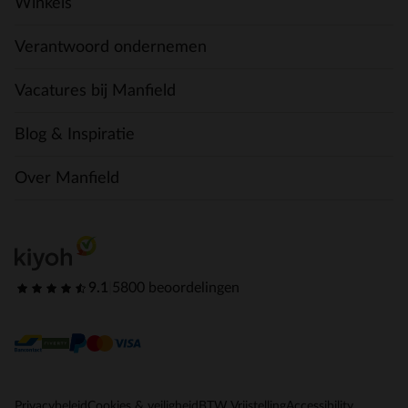
Winkels
Verantwoord ondernemen
Vacatures bij Manfield
Blog & Inspiratie
Over Manfield
9.1
|
5800 beoordelingen
Privacybeleid
Cookies & veiligheid
BTW Vrijstelling
Accessibility