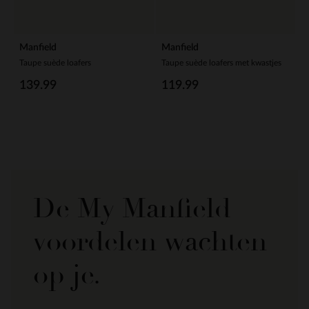
Manfield
Manfield
Taupe suède loafers
Taupe suède loafers met kwastjes
139.99
119.99
De My Manfield
voordelen wachten
op je.