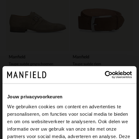
Manfield
Manfield
Taupe suède gespschoenen
Taupe suède riem
129.99
39.99
-30%
Jouw privacyvoorkeuren
We gebruiken cookies om content en advertenties te
personaliseren, om functies voor social media te bieden
×
en om ons websiteverkeer te analyseren. Ook delen we
View this website in English?
informatie over uw gebruik van onze site met onze
partners voor social media, adverteren en analyse. Deze