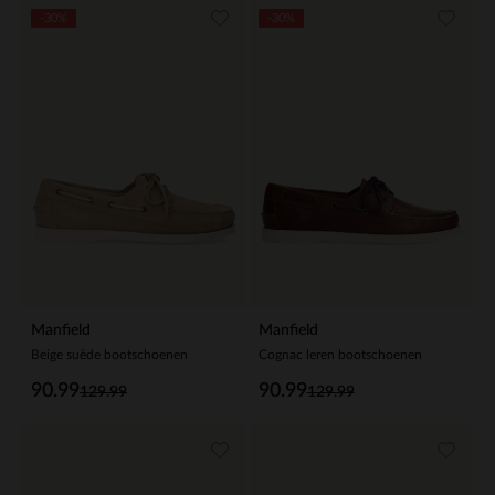
-30%
-30%
Manfield
Manfield
Beige suède bootschoenen
Cognac leren bootschoenen
90.99
90.99
129.99
129.99