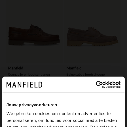
Manfield
Manfield
Cognac leren bootschoenen
Beige suède bootschoenen
139.99
139.99
-30%
Jouw privacyvoorkeuren
We gebruiken cookies om content en advertenties te
personaliseren, om functies voor social media te bieden