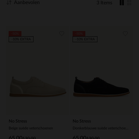
Aanbevolen
3 Items
-50%
-50%
-10% EXTRA
-10% EXTRA
No Stress
No Stress
Beige suède veterschoenen
Donkerblauwe suède veterschoenen
65.00
65.00
130.00
130.00