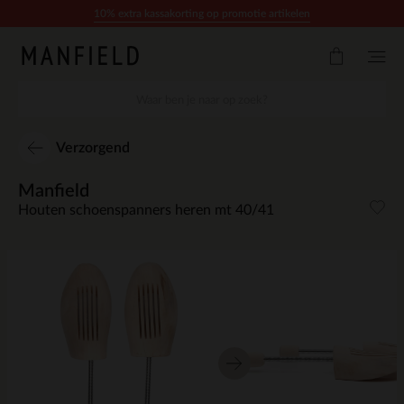
Doorgaan naar artikel
10% extra kassakorting op promotie artikelen
Verzorgend
Manfield
Houten schoenspanners heren mt 40/41