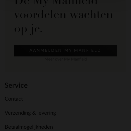
De My Manfield
voordelen wachten
op je.
AANMELDEN MY MANFIELD
Meer over My Manfield
Service
Contact
Verzending & levering
Betaalmogelijkheden